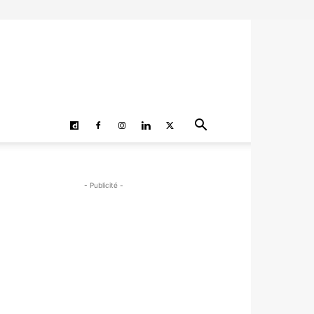
- Publicité -