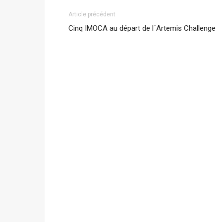
Article précédent
Cinq IMOCA au départ de l´Artemis Challenge