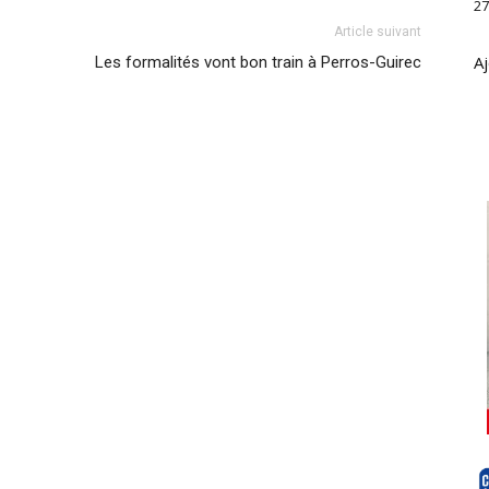
27
Article suivant
Aj
Les formalités vont bon train à Perros-Guirec