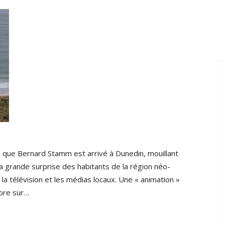
es que Bernard Stamm est arrivé à Dunedin, mouillant
la grande surprise des habitants de la région néo-
la télévision et les médias locaux. Une « animation »
mbre sur…