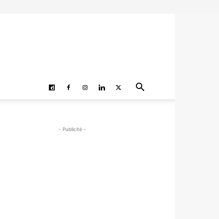
- Publicité -