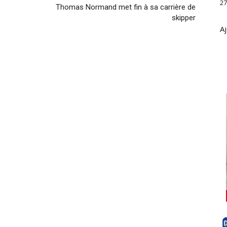
27
Thomas Normand met fin à sa carrière de
skipper
Aj