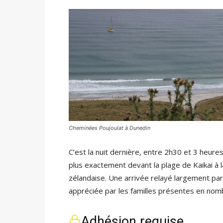
Cheminées Poujoulat à Dunedin
C’est la nuit dernière, entre 2h30 et 3 heur
plus exactement devant la plage de Kaikai à 
zélandaise. Une arrivée relayé largement par 
appréciée par les familles présentes en no
Adhésion requise