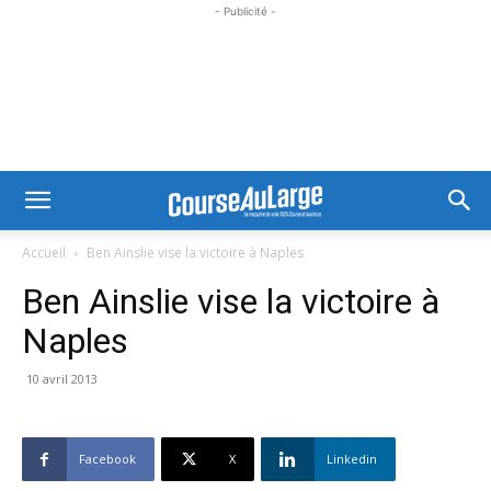
- Publicité -
Accueil
Ben Ainslie vise la victoire à Naples
Ben Ainslie vise la victoire à
Naples
10 avril 2013
Facebook
X
Linkedin