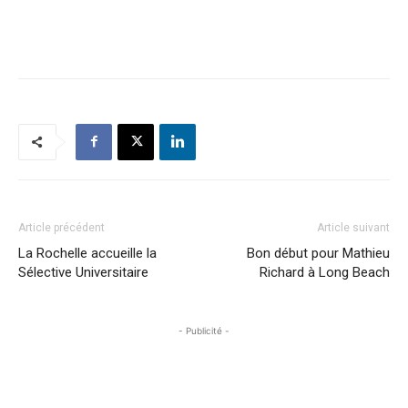
Article précédent
Article suivant
La Rochelle accueille la
Bon début pour Mathieu
Sélective Universitaire
Richard à Long Beach
- Publicité -