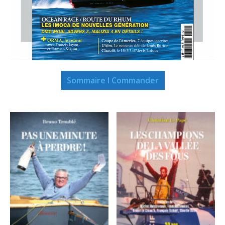
Sommaire I Commander