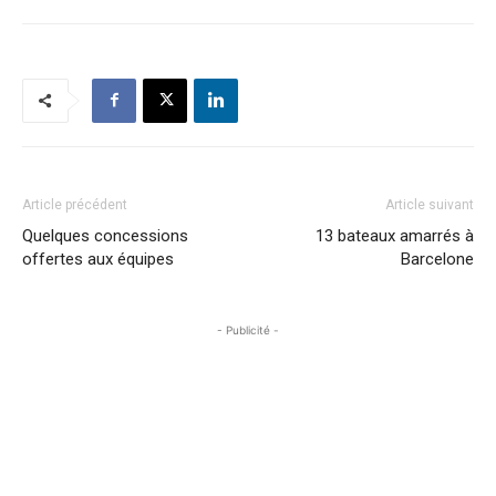
Article précédent
Article suivant
Quelques concessions
13 bateaux amarrés à
offertes aux équipes
Barcelone
- Publicité -