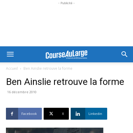
- Publicité -
Accueil
Ben Ainslie retrouve la forme
Ben Ainslie retrouve la forme
16 décembre 2010
Facebook
X
Linkedin