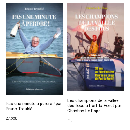
Les champions de la vallée
Pas une minute à perdre ! par
des fous à Port-la-Forêt par
Bruno Troublé
Christian Le Pape
27,00
€
29,00
€