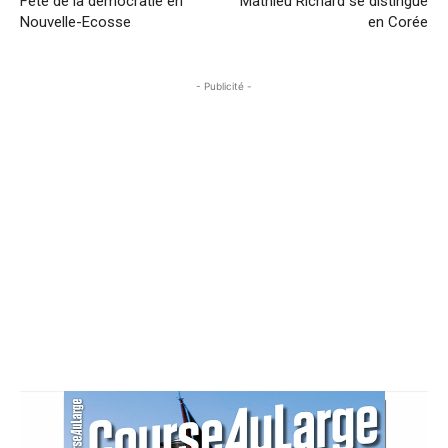
Fête de la démocratie en
Mathieu Richard se distingue
Nouvelle-Ecosse
en Corée
- Publicité -