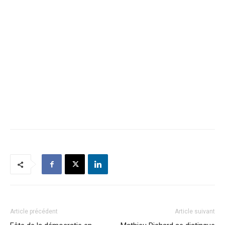
Article précédent
Article suivant