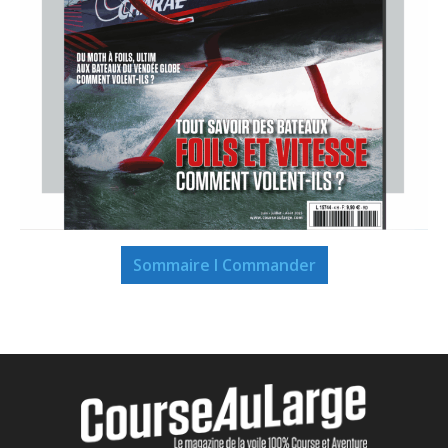
Sommaire I Commander