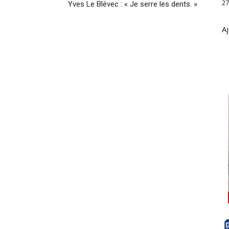
27
Yves Le Blévec : « Je serre les dents. »
Aj