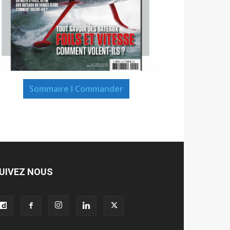
Sommaire I Commander
UIVEZ NOUS