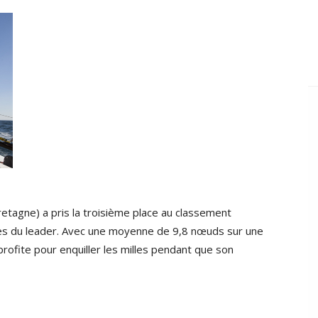
retagne) a pris la troisième place au classement
lles du leader. Avec une moyenne de 9,8 nœuds sur une
profite pour enquiller les milles pendant que son