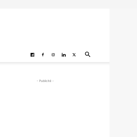
- Publicité -