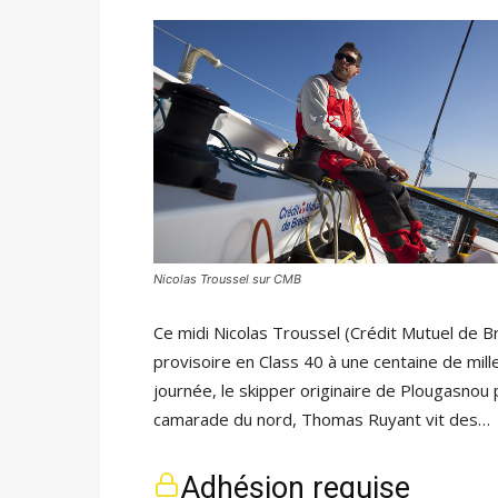
Nicolas Troussel sur CMB
Ce midi Nicolas Troussel (Crédit Mutuel de B
provisoire en Class 40 à une centaine de mi
journée, le skipper originaire de Plougasnou 
camarade du nord, Thomas Ruyant vit des…
Adhésion requise