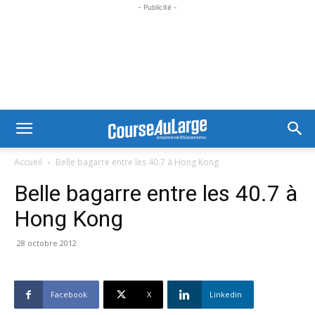
- Publicité -
Accueil
Belle bagarre entre les 40.7 à Hong Kong
Belle bagarre entre les 40.7 à
Hong Kong
28 octobre 2012
Facebook
X
Linkedin