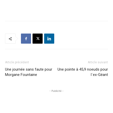
Article précédent
Article suivant
Une journée sans faute pour
Une pointe à 45,9 noeuds pour
Morgane Fountaine
l´ex-Géant
- Publicité -