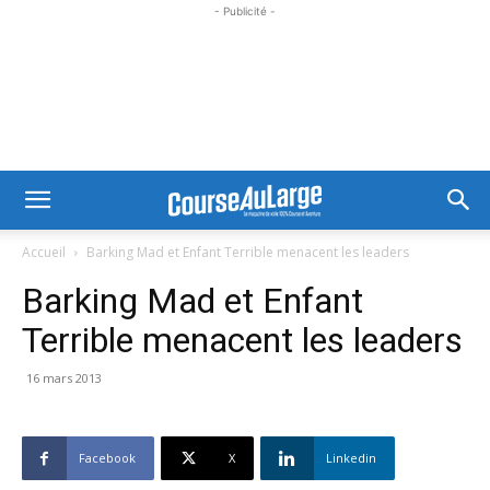
- Publicité -
Accueil
Barking Mad et Enfant Terrible menacent les leaders
Barking Mad et Enfant
Terrible menacent les leaders
16 mars 2013
Facebook
X
Linkedin