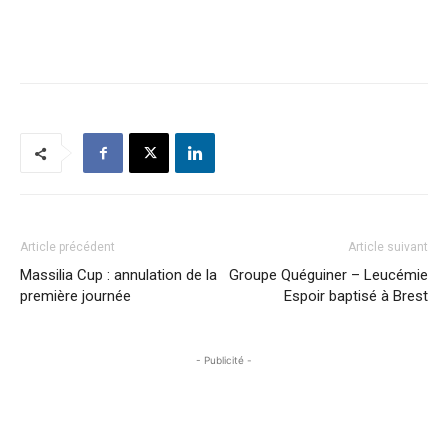
Article précédent
Article suivant
Massilia Cup : annulation de la
Groupe Quéguiner – Leucémie
première journée
Espoir baptisé à Brest
- Publicité -