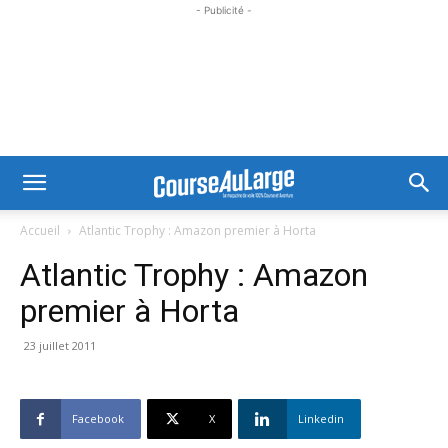
- Publicité -
Accueil
Atlantic Trophy : Amazon premier à Horta
Atlantic Trophy : Amazon
premier à Horta
23 juillet 2011
Facebook
X
Linkedin