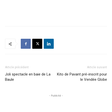
Article précédent
Article suivant
Joli spectacle en baie de La
Kito de Pavant pré-inscrit pour
Baule
le Vendée Globe
- Publicité -