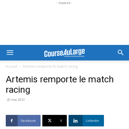
- Publicité -
Accueil
Artemis remporte le match racing
Artemis remporte le match
racing
20 mai 2012
Facebook
X
Linkedin