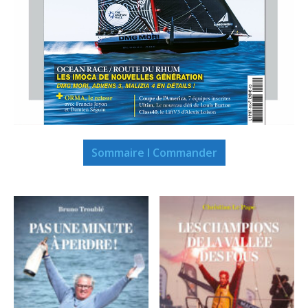
Sommaire I Commander