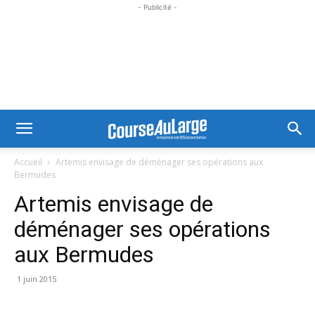
- Publicité -
Accueil
Artemis envisage de déménager ses opérations aux
Bermudes
Artemis envisage de
déménager ses opérations
aux Bermudes
1 juin 2015