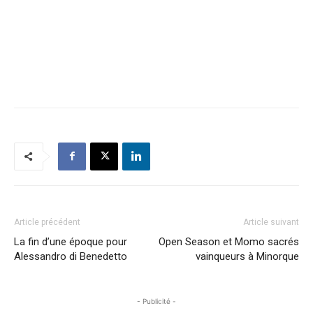
Article précédent
Article suivant
La fin d’une époque pour
Open Season et Momo sacrés
Alessandro di Benedetto
vainqueurs à Minorque
- Publicité -