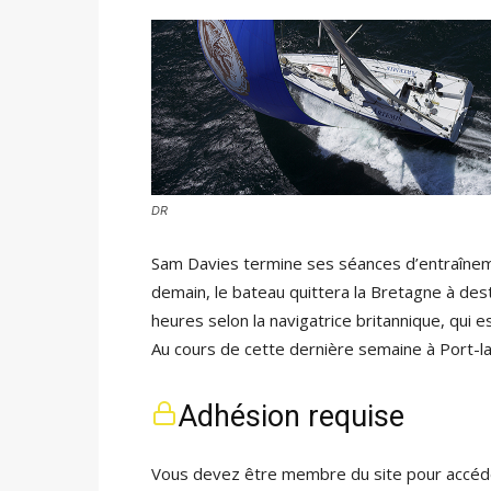
DR
Sam Davies termine ses séances d’entraîneme
demain, le bateau quittera la Bretagne à des
heures selon la navigatrice britannique, qui
Au cours de cette dernière semaine à Port-l
Adhésion requise
Vous devez être membre du site pour accéde