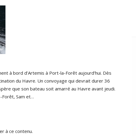
nt à bord d’Artemis à Port-la-Forêt aujourd’hui. Dès
tination du Havre. Un convoyage qui devrait durer 36
 espère que son bateau soit amarré au Havre avant jeudi.
a-Forêt, Sam et…
r à ce contenu.