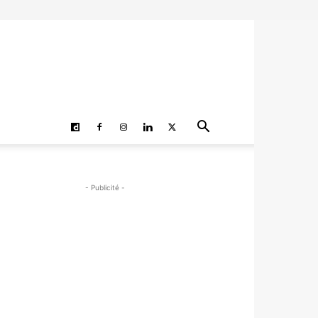
- Publicité -