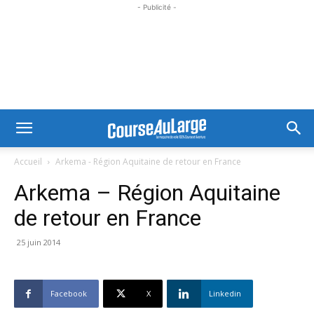
- Publicité -
Accueil
Arkema - Région Aquitaine de retour en France
Arkema – Région Aquitaine
de retour en France
25 juin 2014
Facebook
X
Linkedin