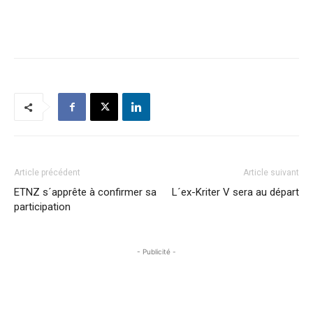
Article précédent
Article suivant
ETNZ s´apprête à confirmer sa
L´ex-Kriter V sera au départ
participation
- Publicité -