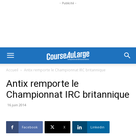
- Publicité -
Accueil
Antix remporte le Championnat IRC britannique
Antix remporte le
Championnat IRC britannique
16 juin 2014
Facebook
X
Linkedin