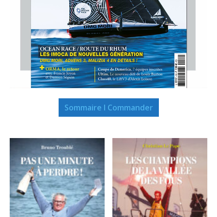
Sommaire I Commander