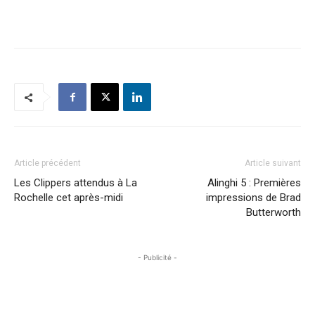
Article précédent
Article suivant
Les Clippers attendus à La
Alinghi 5 : Premières
Rochelle cet après-midi
impressions de Brad
Butterworth
- Publicité -