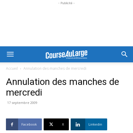
- Publicité -
Accueil
Annulation des manches de mercredi
Annulation des manches de
mercredi
17 septembre 2009
Facebook
X
Linkedin