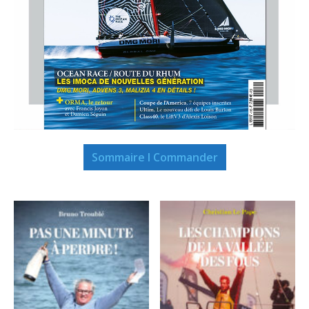
Sommaire I Commander