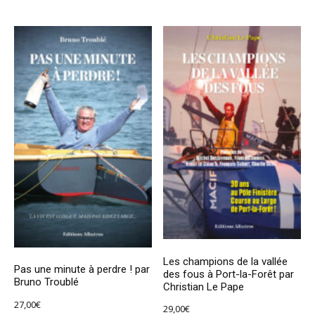
Les champions de la vallée
Pas une minute à perdre ! par
des fous à Port-la-Forêt par
Bruno Troublé
Christian Le Pape
27,00
€
29,00
€