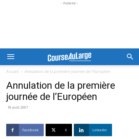
- Publicité -
Accueil
Annulation de la première journée de l'Européen
Annulation de la première
journée de l’Européen
18 août 2007
Facebook
X
Linkedin