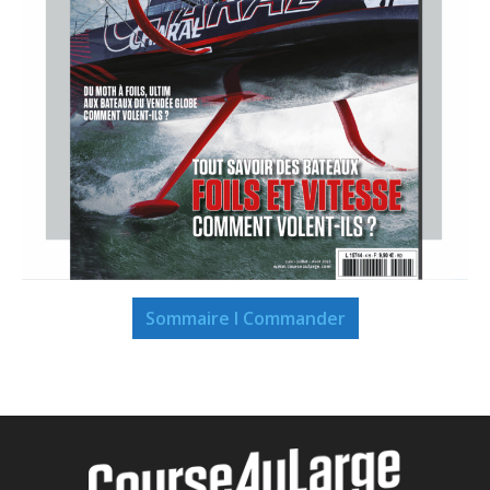
Sommaire I Commander