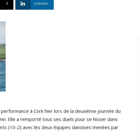
X
Linkedin
e performance à Cork hier lors de la deuxième journée du
n. Elle a remporté tous ses duels pour se hisser dans
points (10-2) avec les deux équipes danoises menées par