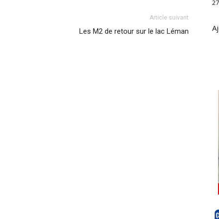
27
Article suivant
Aj
Les M2 de retour sur le lac Léman