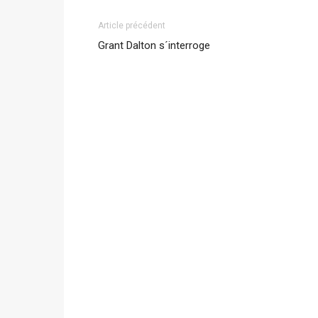
Article précédent
Grant Dalton s´interroge