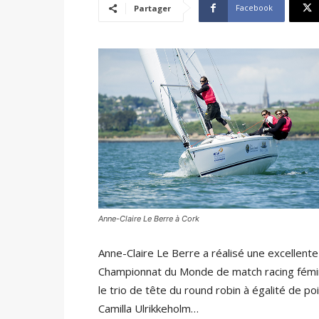
Facebook
Partager
Anne-Claire Le Berre à Cork
Anne-Claire Le Berre a réalisé une excellent
Championnat du Monde de match racing fémini
le trio de tête du round robin à égalité de 
Camilla Ulrikkeholm…