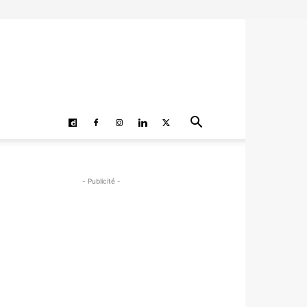
- Publicité -