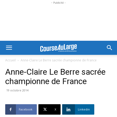
- Publicité -
Accueil
Anne-Claire Le Berre sacrée championne de France
Anne-Claire Le Berre sacrée
championne de France
19 octobre 2014
Facebook
X
Linkedin