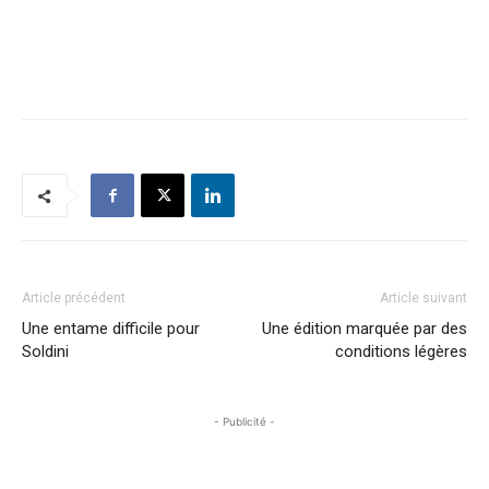
Article précédent
Article suivant
Une entame difficile pour
Une édition marquée par des
Soldini
conditions légères
- Publicité -