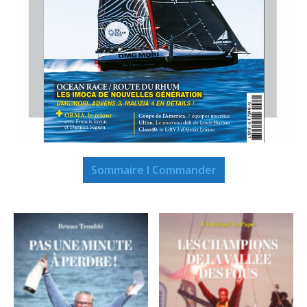
Sommaire I Commander