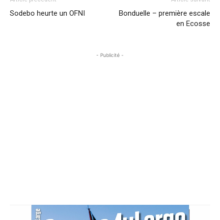
Sodebo heurte un OFNI
Bonduelle – première escale
en Ecosse
- Publicité -