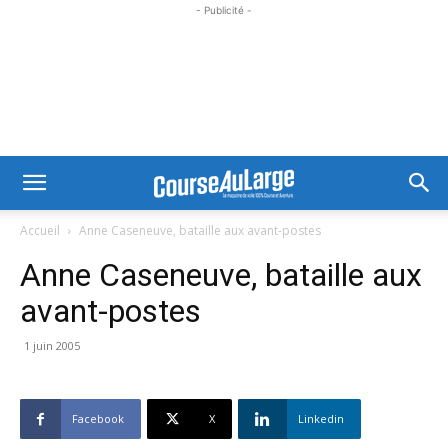
- Publicité -
Accueil
Anne Caseneuve, bataille aux avant-postes
Anne Caseneuve, bataille aux
avant-postes
1 juin 2005
Facebook
X
Linkedin