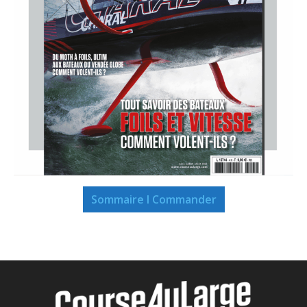
Sommaire I Commander