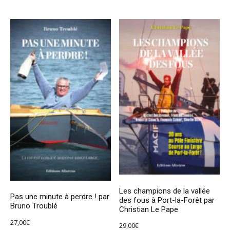
Les champions de la vallée
Pas une minute à perdre ! par
des fous à Port-la-Forêt par
Bruno Troublé
Christian Le Pape
27,00
€
29,00
€