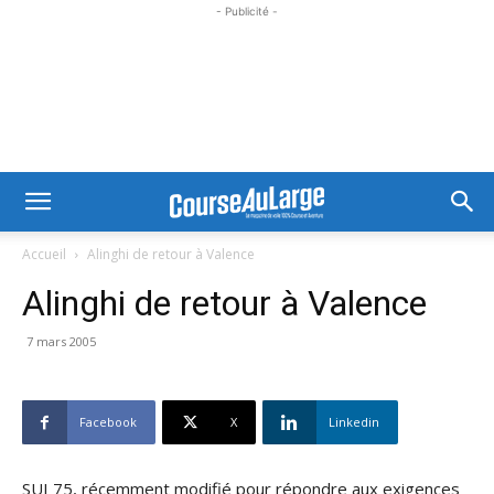
- Publicité -
Accueil
Alinghi de retour à Valence
Alinghi de retour à Valence
7 mars 2005
Facebook
X
Linkedin
SUI 75, récemment modifié pour répondre aux exigences