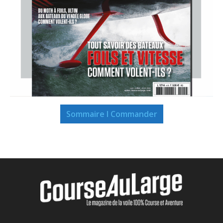
Sommaire I Commander