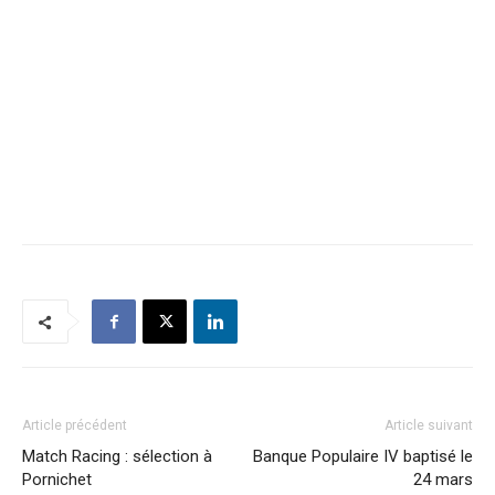
Article précédent
Article suivant
Match Racing : sélection à
Banque Populaire IV baptisé le
Pornichet
24 mars