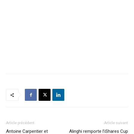
Article précédent
Article suivant
Antoine Carpentier et
Alinghi remporte l’iShares Cup