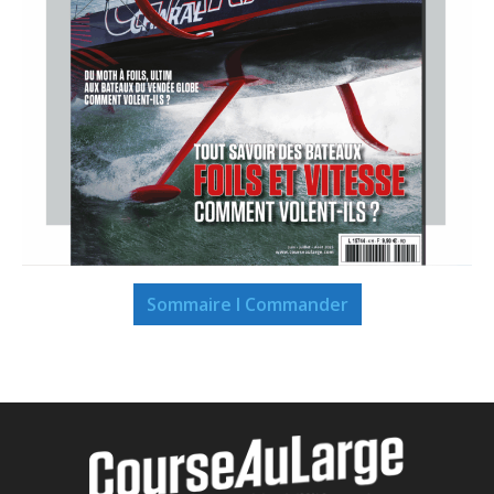
Sommaire I Commander