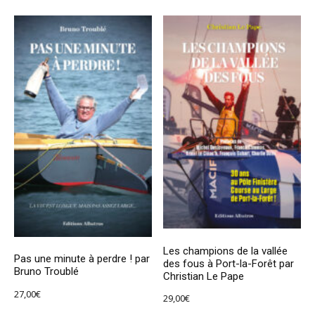
Les champions de la vallée
Pas une minute à perdre ! par
des fous à Port-la-Forêt par
Bruno Troublé
Christian Le Pape
27,00
€
29,00
€