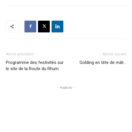
Article précédent
Article suivant
Programme des festivités sur
Golding en tête de mât…
le site de la Route du Rhum
- Publicité -