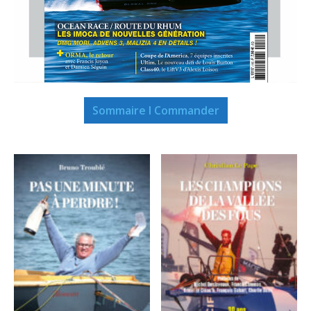
Sommaire I Commander