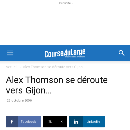
- Publicité -
Accueil
Alex Thomson se déroute vers Gijon...
Alex Thomson se déroute
vers Gijon…
23 octobre 2006
Facebook
X
Linkedin