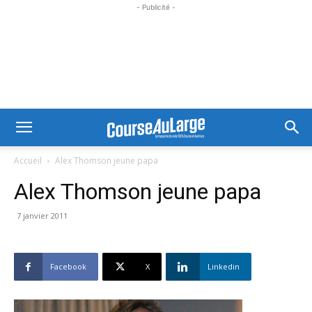
- Publicité -
Accueil
Alex Thomson jeune papa
Alex Thomson jeune papa
7 janvier 2011
Facebook
X
Linkedin