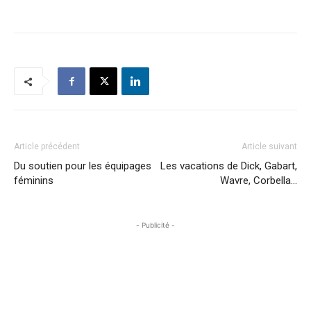
Article précédent
Article suivant
Du soutien pour les équipages
Les vacations de Dick, Gabart,
féminins
Wavre, Corbella…
- Publicité -