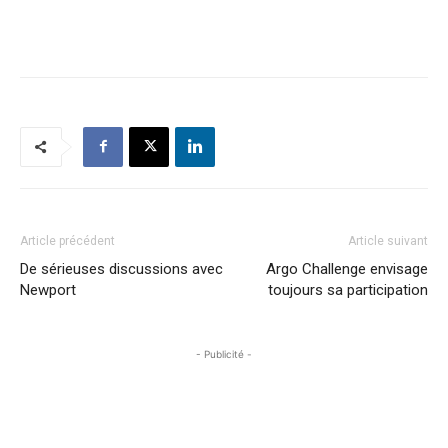
Article précédent
Article suivant
De sérieuses discussions avec
Argo Challenge envisage
Newport
toujours sa participation
- Publicité -