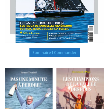
Sommaire I Commander