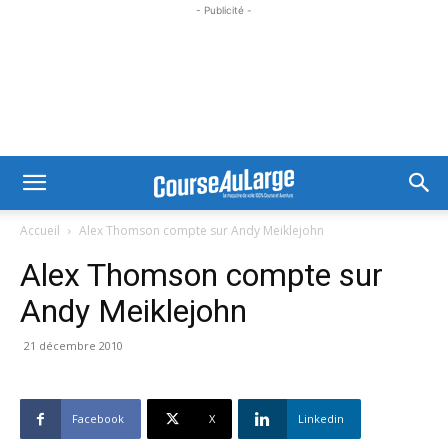
- Publicité -
Accueil
Alex Thomson compte sur Andy Meiklejohn
Alex Thomson compte sur
Andy Meiklejohn
21 décembre 2010
Facebook
X
Linkedin