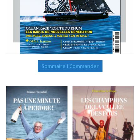
Sommaire I Commander