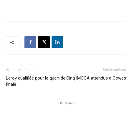
Article précédent
Article suivant
Leroy qualifiée pour le quart de
Cinq IMOCA attendus à Cowes
finale
- Publicité -