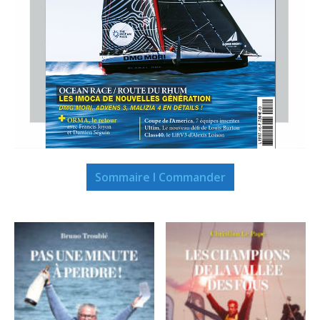
Sommaire I Commander