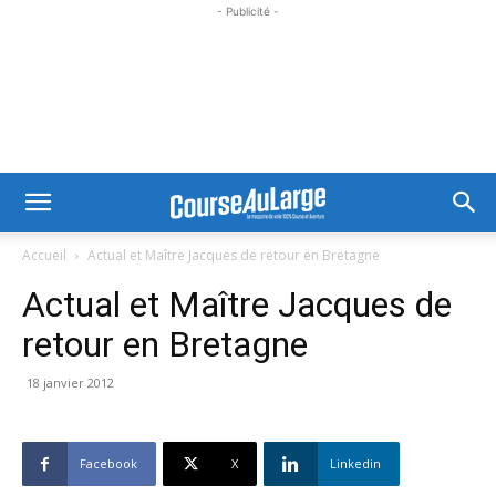
- Publicité -
Accueil
Actual et Maître Jacques de retour en Bretagne
Actual et Maître Jacques de
retour en Bretagne
18 janvier 2012
Facebook
X
Linkedin