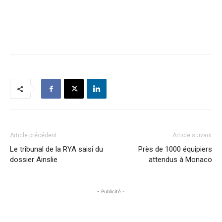
Article précédent
Article suivant
Le tribunal de la RYA saisi du
Près de 1000 équipiers
dossier Ainslie
attendus à Monaco
- Publicité -