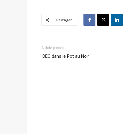
Partager
Article précédent
IDEC dans le Pot au Noir