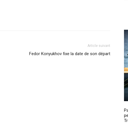
Article suivant
Fedor Konyukhov fixe la date de son départ
P
pe
Tr