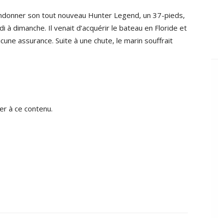
andonner son tout nouveau Hunter Legend, un 37-pieds,
di à dimanche. Il venait d’acquérir le bateau en Floride et
cune assurance. Suite à une chute, le marin souffrait
r à ce contenu.