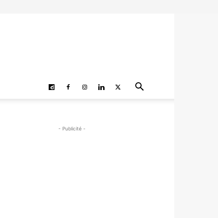
- Publicité -