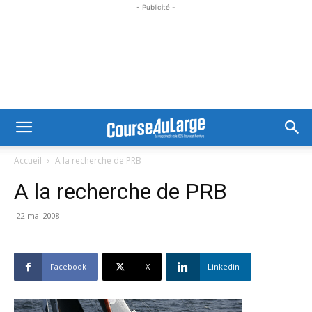
- Publicité -
Accueil
A la recherche de PRB
A la recherche de PRB
22 mai 2008
Facebook
X
Linkedin