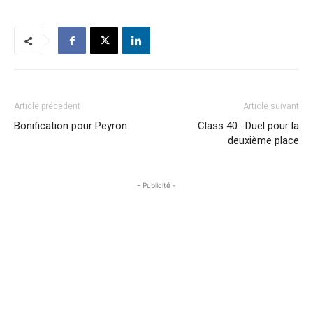
Article précédent
Article suivant
Bonification pour Peyron
Class 40 : Duel pour la
deuxième place
- Publicité -