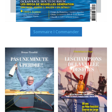
Sommaire I Commander