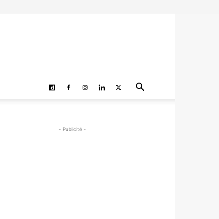
- Publicité -