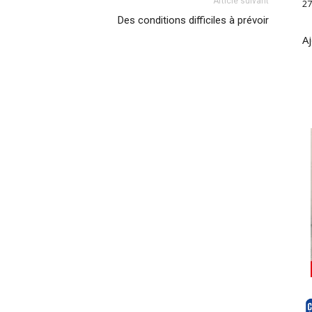
Article suivant
27
Des conditions difficiles à prévoir
Aj