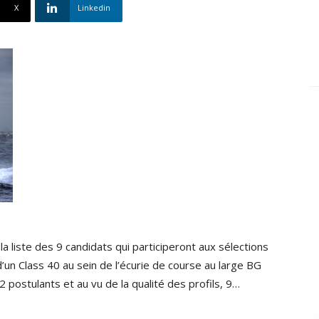
X
Linkedin
a liste des 9 candidats qui participeront aux sélections
’un Class 40 au sein de l’écurie de course au large BG
postulants et au vu de la qualité des profils, 9…