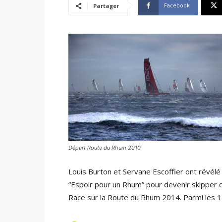
Facebook
Partager
Départ Route du Rhum 2010
Louis Burton et Servane Escoffier ont révélé l
“Espoir pour un Rhum” pour devenir skipper d
Race sur la Route du Rhum 2014. Parmi les 12 