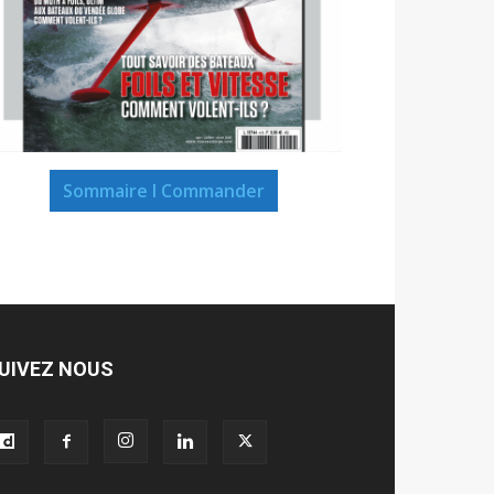
Sommaire I Commander
UIVEZ NOUS