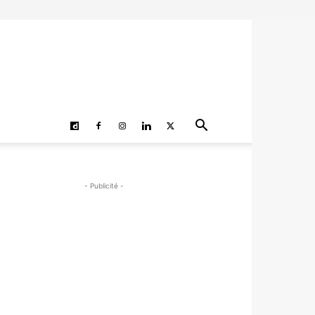
- Publicité -