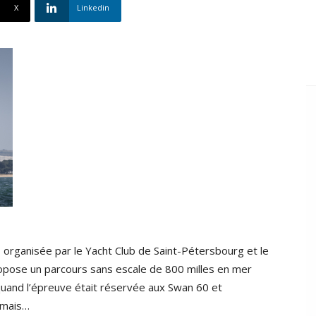
X
Linkedin
 organisée par le Yacht Club de Saint-Pétersbourg et le
opose un parcours sans escale de 800 milles en mer
 quand l’épreuve était réservée aux Swan 60 et
rmais…