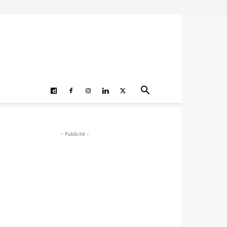
- Publicité -