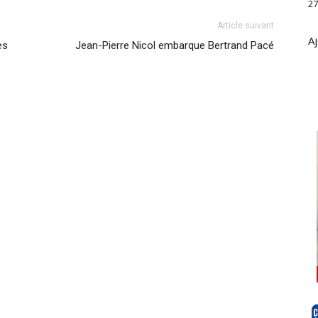
27
Article suivant
Aj
es
Jean-Pierre Nicol embarque Bertrand Pacé