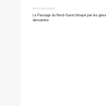
Article précédent
Le Passage du Nord-Ouest bloqué par les glac
dérivantes