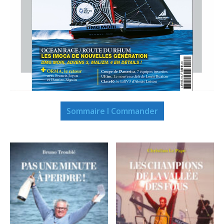
Sommaire I Commander