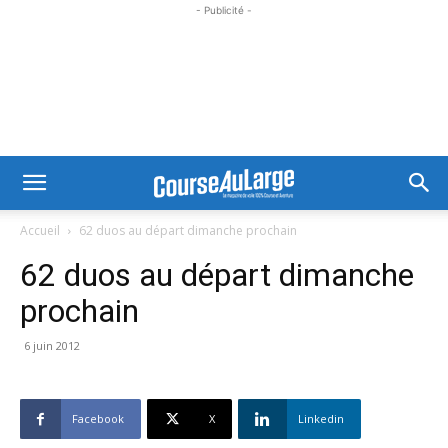
- Publicité -
Accueil
62 duos au départ dimanche prochain
62 duos au départ dimanche
prochain
6 juin 2012
Facebook
X
Linkedin