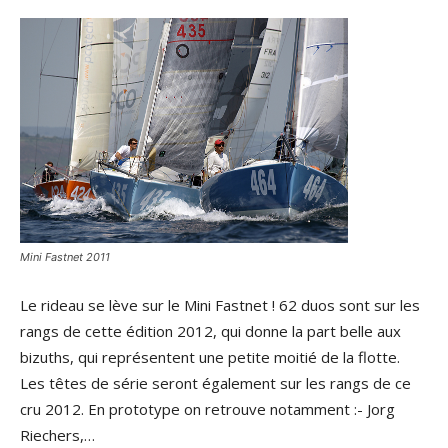
Mini Fastnet 2011
Le rideau se lève sur le Mini Fastnet ! 62 duos sont sur les
rangs de cette édition 2012, qui donne la part belle aux
bizuths, qui représentent une petite moitié de la flotte.
Les têtes de série seront également sur les rangs de ce
cru 2012. En prototype on retrouve notamment :- Jorg
Riechers,…