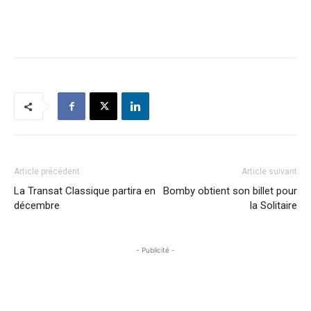
Article précédent
Article suivant
La Transat Classique partira en
Bomby obtient son billet pour
décembre
la Solitaire
- Publicité -