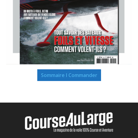
Sommaire I Commander