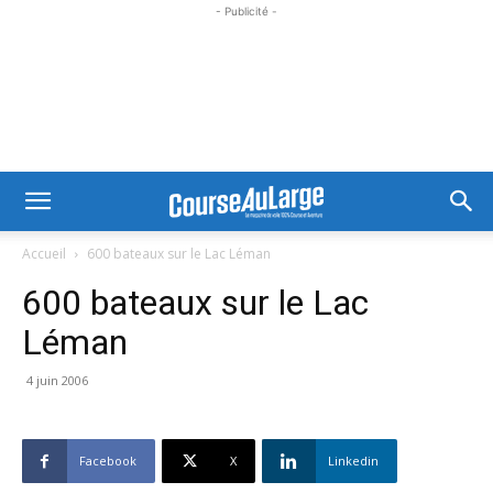
- Publicité -
Accueil
600 bateaux sur le Lac Léman
600 bateaux sur le Lac
Léman
4 juin 2006
Facebook
X
Linkedin