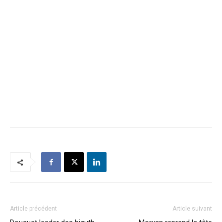
Article précédent
Article suivant