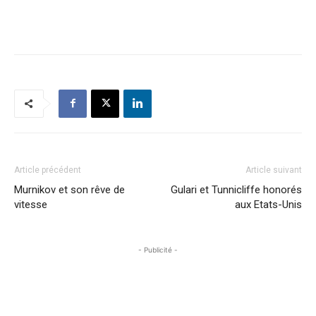
Article précédent
Article suivant
Murnikov et son rêve de
Gulari et Tunnicliffe honorés
vitesse
aux Etats-Unis
- Publicité -