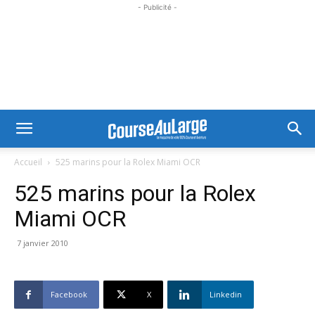
- Publicité -
Accueil
525 marins pour la Rolex Miami OCR
525 marins pour la Rolex
Miami OCR
7 janvier 2010
Facebook
X
Linkedin