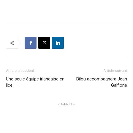
Article précédent
Article suivant
Une seule équipe irlandaise en
Bilou accompagnera Jean
lice
Galfione
- Publicité -