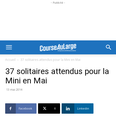
- Publicité -
Accueil
37 solitaires attendus pour la Mini en Mai
37 solitaires attendus pour la
Mini en Mai
13 mai 2014
Facebook
X
Linkedin