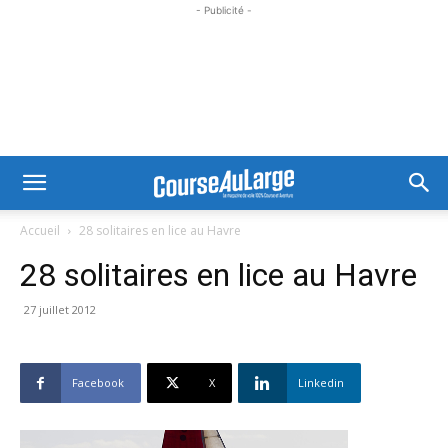
- Publicité -
Accueil
28 solitaires en lice au Havre
28 solitaires en lice au Havre
27 juillet 2012
Facebook
X
Linkedin