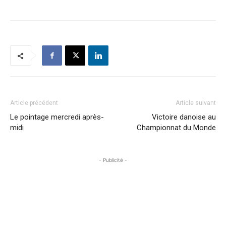
Article précédent
Article suivant
Le pointage mercredi après-
Victoire danoise au
midi
Championnat du Monde
- Publicité -