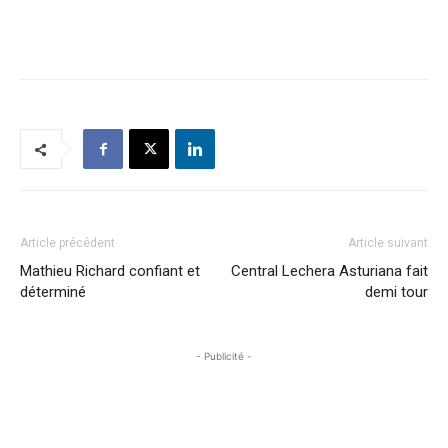
Article précédent
Article suivant
Mathieu Richard confiant et
Central Lechera Asturiana fait
déterminé
demi tour
- Publicité -