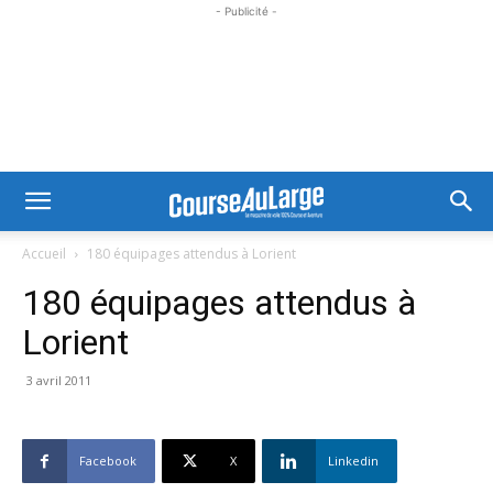
- Publicité -
Accueil
180 équipages attendus à Lorient
180 équipages attendus à
Lorient
3 avril 2011
Facebook
X
Linkedin