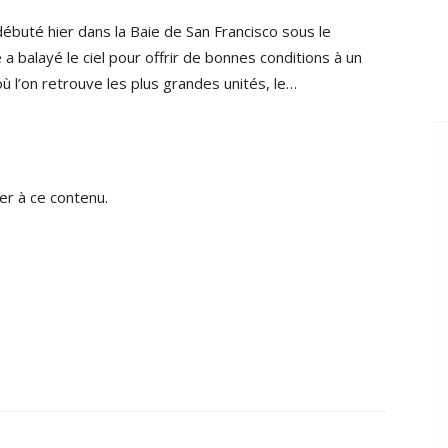
débuté hier dans la Baie de San Francisco sous le
e a balayé le ciel pour offrir de bonnes conditions à un
où l’on retrouve les plus grandes unités, le…
r à ce contenu.