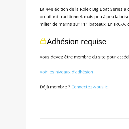
La 44e édition de la Rolex Big Boat Series a 
brouillard traditionnel, mais peu à peu la bris
millier de marins sur 111 bateaux. En IRC-A, 
Adhésion requise
Vous devez être membre du site pour accéde
Voir les niveaux d’adhésion
Déjà membre ?
Connectez-vous ici