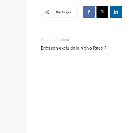
Partager
Article précédent
Ericsson exclu de la Volvo Race ?