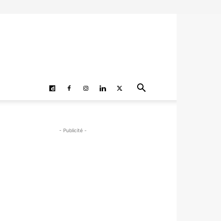
- Publicité -