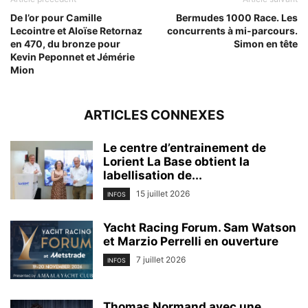
De l’or pour Camille
Bermudes 1000 Race. Les
Lecointre et Aloïse Retornaz
concurrents à mi-parcours.
en 470, du bronze pour
Simon en tête
Kevin Peponnet et Jémérie
Mion
ARTICLES CONNEXES
Le centre d’entrainement de
Lorient La Base obtient la
labellisation de...
15 juillet 2026
INFOS
Yacht Racing Forum. Sam Watson
et Marzio Perrelli en ouverture
7 juillet 2026
INFOS
Thomas Normand avec une