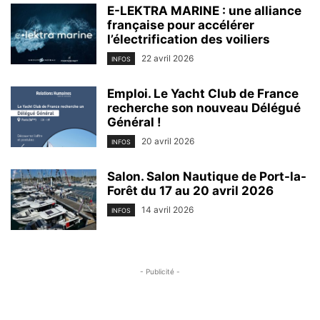
E-LEKTRA MARINE : une alliance
française pour accélérer
l’électrification des voiliers
22 avril 2026
INFOS
Emploi. Le Yacht Club de France
recherche son nouveau Délégué
Général !
20 avril 2026
INFOS
Salon. Salon Nautique de Port-la-
Forêt du 17 au 20 avril 2026
14 avril 2026
INFOS
- Publicité -