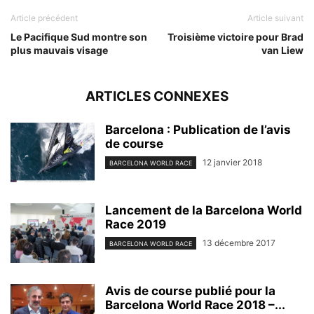
Article précédent
Article suivant
Le Pacifique Sud montre son
Troisième victoire pour Brad
plus mauvais visage
van Liew
ARTICLES CONNEXES
Barcelona : Publication de l’avis
de course
12 janvier 2018
BARCELONA WORLD RACE
Lancement de la Barcelona World
Race 2019
13 décembre 2017
BARCELONA WORLD RACE
Avis de course publié pour la
Barcelona World Race 2018 –...