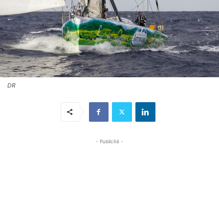
DR
- Publicité -