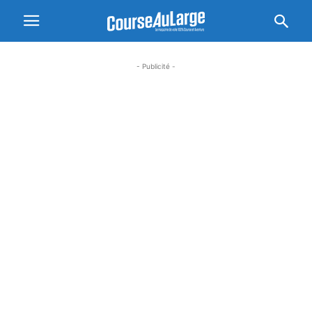
- Publicité -