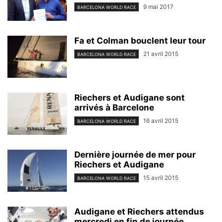
9 mai 2017
BARCELONA WORLD RACE
Fa et Colman bouclent leur tour
21 avril 2015
BARCELONA WORLD RACE
Riechers et Audigane sont
arrivés à Barcelone
16 avril 2015
BARCELONA WORLD RACE
Dernière journée de mer pour
Riechers et Audigane
15 avril 2015
BARCELONA WORLD RACE
Audigane et Riechers attendus
mercredi en fin de journée