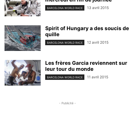
13 avril 2015
BARCELONA WORLD RACE
Spirit of Hungary a des soucis de
quille
12 avril 2015
BARCELONA WORLD RACE
Les frères Garcia reviennent sur
leur tour du monde
11 avril 2015
BARCELONA WORLD RACE
- Publicité -