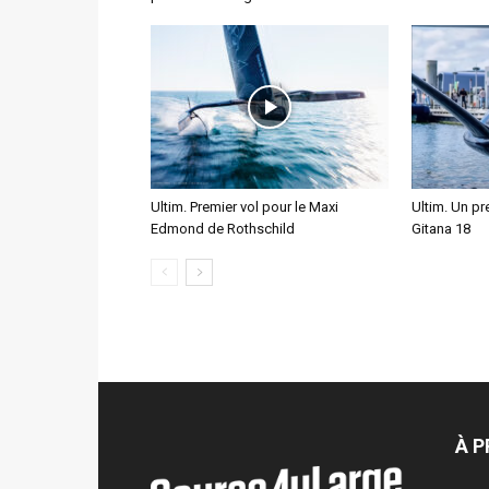
Ultim. Premier vol pour le Maxi
Ultim. Un pre
Edmond de Rothschild
Gitana 18
À 