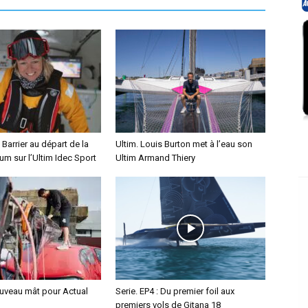
 Barrier au départ de la
Ultim. Louis Burton met à l’eau son
m sur l’Ultim Idec Sport
Ultim Armand Thiery
ouveau mât pour Actual
Serie. EP4 : Du premier foil aux
premiers vols de Gitana 18