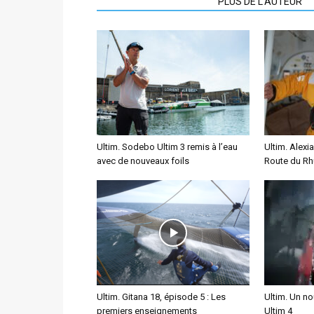
ARTICLES CONNEXES
PLUS DE L'AUTEUR
Ultim. Sodebo Ultim 3 remis à l’eau
Ultim. Alexia
avec de nouveaux foils
Route du Rhu
Ultim. Gitana 18, épisode 5 : Les
Ultim. Un n
premiers enseignements
Ultim 4