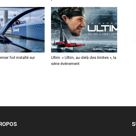
mier foil installé sur
Ultim. « Ultim, au-delà des limites », la
série événement
PROPOS
S