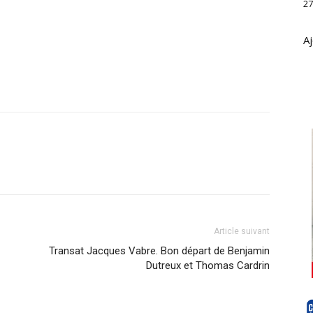
27
Aj
Article suivant
Transat Jacques Vabre. Bon départ de Benjamin
Dutreux et Thomas Cardrin