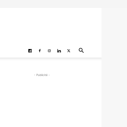
- Publicité -