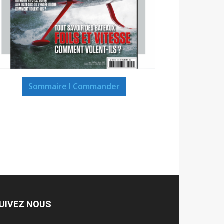
Sommaire I Commander
UIVEZ NOUS