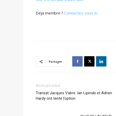
Déjà membre ?
Connectez-vous ici
Partager
Article précédent
Transat Jacques Vabre. Ian Lipinski et Adrien
Hardy ont tenté l’option