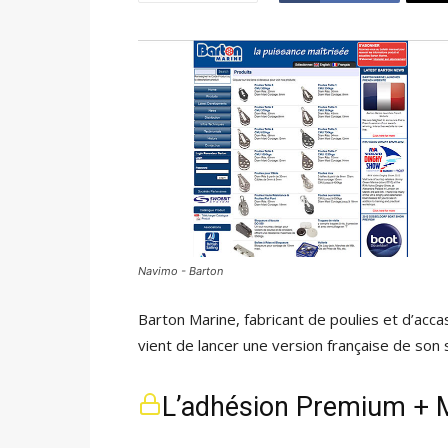
Navimo - Barton
Barton Marine, fabricant de poulies et d’accas
vient de lancer une version française de son s
L’adhésion Premium + M