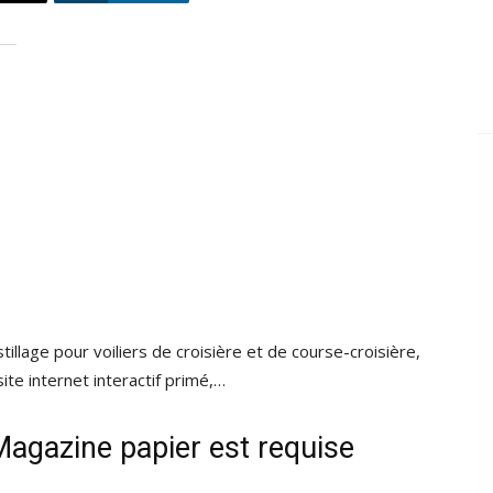
tillage pour voiliers de croisière et de course-croisière,
ite internet interactif primé,…
agazine papier est requise