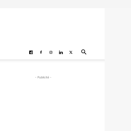
- Publicité -