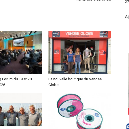
27
Aj
g Forum du 19 et 20
La nouvelle boutique du Vendée
026
Globe