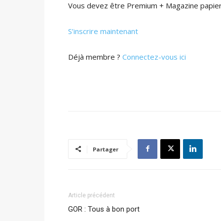
Vous devez être Premium + Magazine papier 
S’inscrire maintenant
Déjà membre ?
Connectez-vous ici
Partager
Article précédent
GOR : Tous à bon port