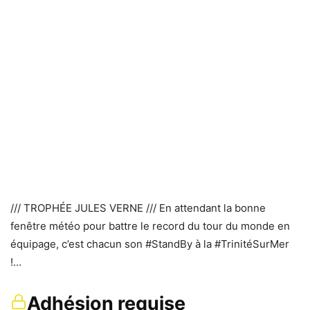
/// TROPHÉE JULES VERNE /// En attendant la bonne
fenêtre météo pour battre le record du tour du monde en
équipage, c’est chacun son #StandBy à la #TrinitéSurMer
!…
Adhésion requise