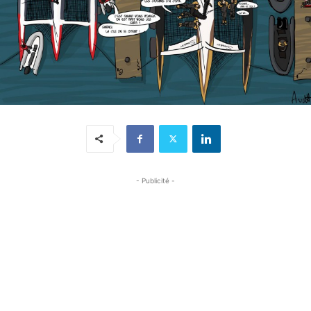
- Publicité -