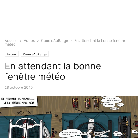
Accueil
Autres
CourseAuBarge
En attendant la bonne fenêtre
météo
Autres
CourseAuBarge
En attendant la bonne
fenêtre météo
29 octobre 2015