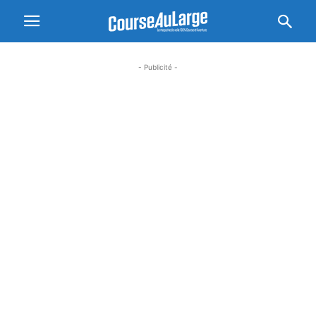
- Publicité -