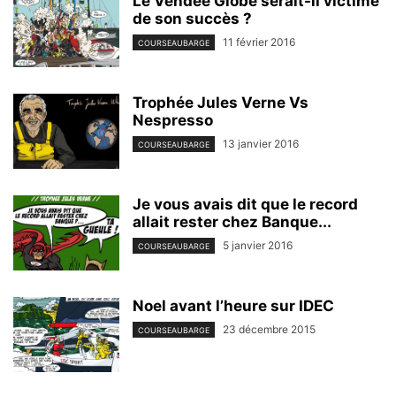
Le Vendée Globe serait-il victime
de son succès ?
11 février 2016
COURSEAUBARGE
Trophée Jules Verne Vs
Nespresso
13 janvier 2016
COURSEAUBARGE
Je vous avais dit que le record
allait rester chez Banque...
5 janvier 2016
COURSEAUBARGE
Noel avant l’heure sur IDEC
23 décembre 2015
COURSEAUBARGE