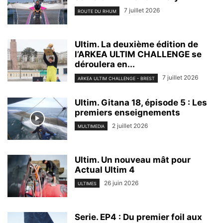
7 juillet 2026
ROUTE DU RHUM
Ultim. La deuxième édition de
l’ARKEA ULTIM CHALLENGE se
déroulera en...
7 juillet 2026
ARKEA ULTIM CHALLENGE - BREST
Ultim. Gitana 18, épisode 5 : Les
premiers enseignements
2 juillet 2026
MULTIMEDIA
Ultim. Un nouveau mât pour
Actual Ultim 4
26 juin 2026
ULTIMES
Serie. EP4 : Du premier foil aux