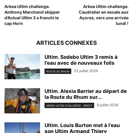
Arkea Ultim challenge.
Arkea Ultim challenge.
Anthony Marchand skipper
Caudrelier en escale aux
d’Actual Ultim 3 a franchi le
Açores, vers une arrivée
cap Horn
lundi !
ARTICLES CONNEXES
Ultim. Sodebo Ultim 3 remis à
l’eau avec de nouveaux foils
23 juillet 2026
ROUTE DU RHUM
Ultim. Alexia Barrier au départ de
la Route du Rhum sur...
9 juillet 2026
ARKEA ULTIM CHALLENGE - BREST
Ultim. Louis Burton met à l’eau
son Ultim Armand Thiery