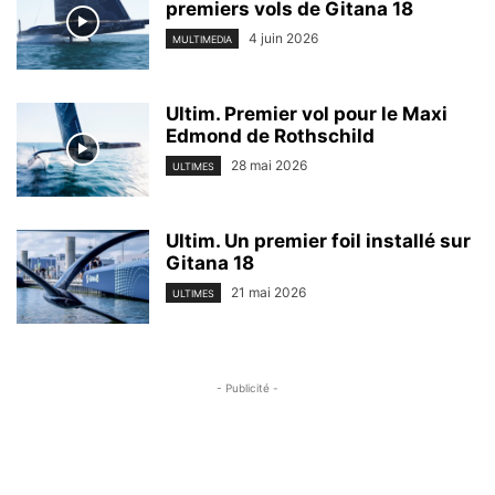
premiers vols de Gitana 18
4 juin 2026
MULTIMEDIA
Ultim. Premier vol pour le Maxi
Edmond de Rothschild
28 mai 2026
ULTIMES
Ultim. Un premier foil installé sur
Gitana 18
21 mai 2026
ULTIMES
- Publicité -