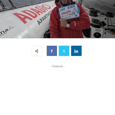
- Publicité -