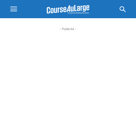
- Publicité -