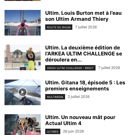
Ultim. Louis Burton met à l’eau
son Ultim Armand Thiery
7 juillet 2026
ROUTE DU RHUM
Ultim. La deuxième édition de
l’ARKEA ULTIM CHALLENGE se
déroulera en...
7 juillet 2026
ARKEA ULTIM CHALLENGE - BREST
Ultim. Gitana 18, épisode 5 : Les
premiers enseignements
2 juillet 2026
MULTIMEDIA
Ultim. Un nouveau mât pour
Actual Ultim 4
26 juin 2026
ULTIMES