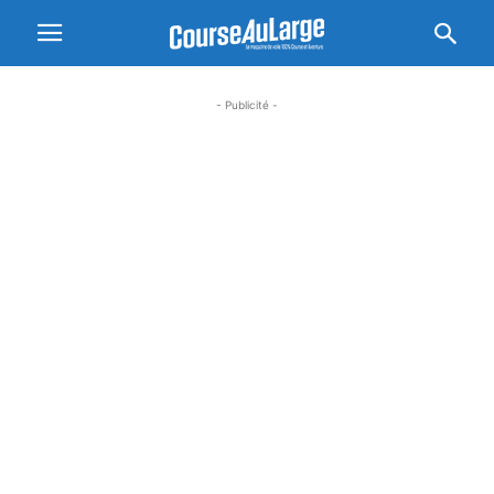
- Publicité -