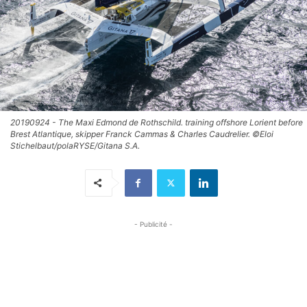
20190924 - The Maxi Edmond de Rothschild. training offshore Lorient before
Brest Atlantique, skipper Franck Cammas & Charles Caudrelier. ©Eloi
Stichelbaut/polaRYSE/Gitana S.A.
- Publicité -