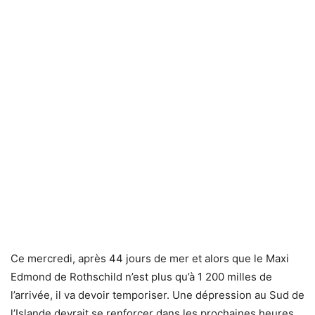
Ce mercredi, après 44 jours de mer et alors que le Maxi
Edmond de Rothschild n’est plus qu’à 1 200 milles de
l’arrivée, il va devoir temporiser. Une dépression au Sud de
l’Islande devrait se renforcer dans les prochaines heures