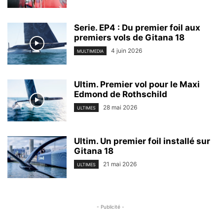
Serie. EP4 : Du premier foil aux
premiers vols de Gitana 18
4 juin 2026
MULTIMEDIA
Ultim. Premier vol pour le Maxi
Edmond de Rothschild
28 mai 2026
ULTIMES
Ultim. Un premier foil installé sur
Gitana 18
21 mai 2026
ULTIMES
- Publicité -