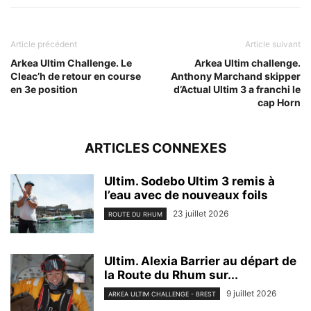
Article précédent
Article suivant
Arkea Ultim Challenge. Le
Arkea Ultim challenge.
Cleac’h de retour en course
Anthony Marchand skipper
en 3e position
d’Actual Ultim 3 a franchi le
cap Horn
ARTICLES CONNEXES
Ultim. Sodebo Ultim 3 remis à
l’eau avec de nouveaux foils
23 juillet 2026
ROUTE DU RHUM
Ultim. Alexia Barrier au départ de
la Route du Rhum sur...
9 juillet 2026
ARKEA ULTIM CHALLENGE - BREST