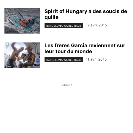
Spirit of Hungary a des soucis de
quille
12 avril 2015
BARCELONA WORLD RACE
Les frères Garcia reviennent sur
leur tour du monde
11 avril 2015
BARCELONA WORLD RACE
- Publicité -