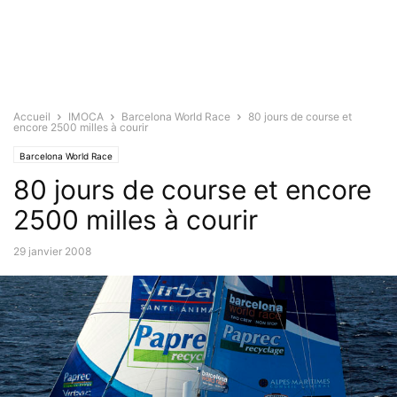
Accueil
IMOCA
Barcelona World Race
80 jours de course et
encore 2500 milles à courir
Barcelona World Race
80 jours de course et encore
2500 milles à courir
29 janvier 2008