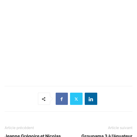
Article précédent
Article suivant
Jeanne Grégoire et Nicolas
Groupama 3 à l’équateur