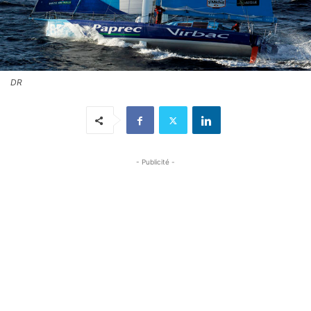
DR
- Publicité -