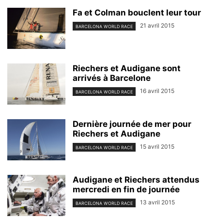
Fa et Colman bouclent leur tour
21 avril 2015
BARCELONA WORLD RACE
Riechers et Audigane sont
arrivés à Barcelone
16 avril 2015
BARCELONA WORLD RACE
Dernière journée de mer pour
Riechers et Audigane
15 avril 2015
BARCELONA WORLD RACE
Audigane et Riechers attendus
mercredi en fin de journée
13 avril 2015
BARCELONA WORLD RACE