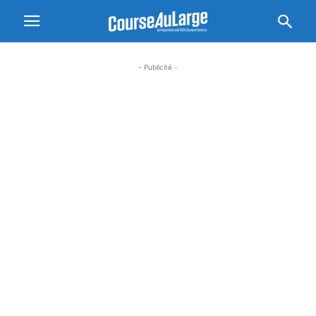
- Publicité -