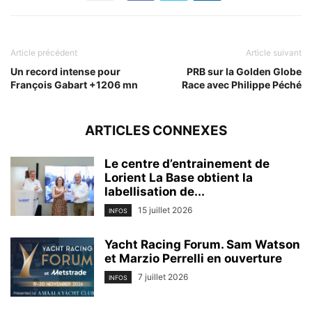
Article précédent
Article suivant
Un record intense pour
PRB sur la Golden Globe
François Gabart +1206 mn
Race avec Philippe Péché
ARTICLES CONNEXES
Le centre d’entrainement de
Lorient La Base obtient la
labellisation de...
15 juillet 2026
INFOS
Yacht Racing Forum. Sam Watson
et Marzio Perrelli en ouverture
7 juillet 2026
INFOS