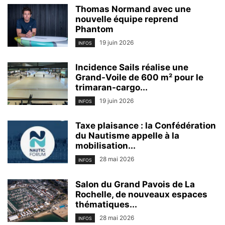
Thomas Normand avec une
nouvelle équipe reprend
Phantom
19 juin 2026
INFOS
Incidence Sails réalise une
Grand-Voile de 600 m² pour le
trimaran-cargo...
19 juin 2026
INFOS
Taxe plaisance : la Confédération
du Nautisme appelle à la
mobilisation...
28 mai 2026
INFOS
Salon du Grand Pavois de La
Rochelle, de nouveaux espaces
thématiques...
28 mai 2026
INFOS