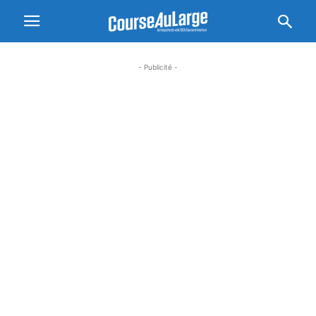
- Publicité -