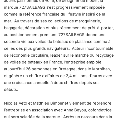
autres passionnés de voile, de design et de mode ; la
marque 727SAILBAGS s’est progressivement imposée
comme la référence française du lifestyle inspiré de la
mer. Au travers de ses collections de maroquinerie,
bagagerie, décoration et plus récemment de prêt-à-porter,
au positionnement premium, 727SAILBAGS donne une
seconde vie aux voiles de bateaux de plaisance comme à
celles des plus grands navigateurs. Acteur incontournable
de l’économie circulaire, leader sur le marché du recyclage
de voiles de bateaux en France, l’entreprise emploie
aujourd’hui 26 personnes en Bretagne, dans le Morbihan,
et génère un chiffre d’affaires de 2,4 millions d’euros avec
une croissance annuelle à deux chiffres depuis ses
débuts.
Nicolas Veto et Matthieu Bimbenet viennent de reprendre
l’entreprise en association avec Anna Beyou, cofondatrice
qui sera salariée de la marque. Après un parcours dans la