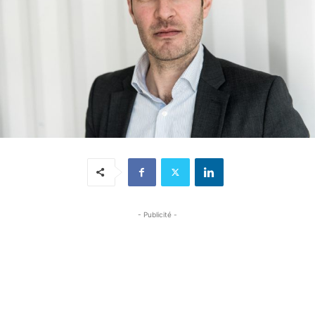
- Publicité -