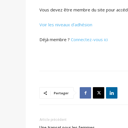
Vous devez être membre du site pour accéde
Voir les niveaux d’adhésion
Déjà membre ?
Connectez-vous ici
Partager
Article précédent
Une transat pour les femmes