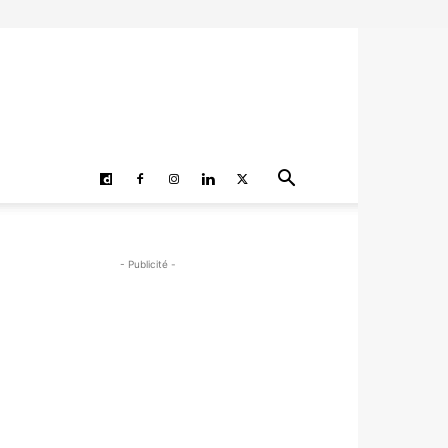
- Publicité -