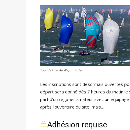
Tour de l`ïle de Wight flotte
Les inscriptions sont désormais ouvertes pou
départ sera donné dès 7 heures du matin le s
part d’un régatier amateur avec un équipage
après l’ouverture du site, mais…
Adhésion requise