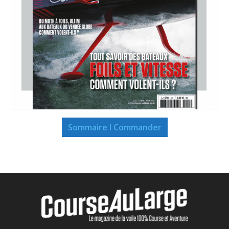
Sommaire I Commander