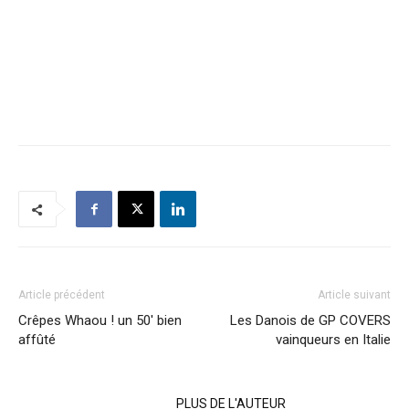
Article précédent
Article suivant
Crêpes Whaou ! un 50′ bien
Les Danois de GP COVERS
affûté
vainqueurs en Italie
ARTICLES CONNEXES
PLUS DE L'AUTEUR