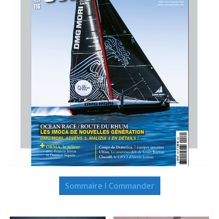
Sommaire I Commander