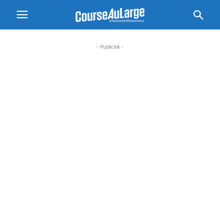
- Publicité -