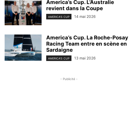
America’s Cup. L’Australie
revient dans la Coupe
14 mai 2026
AMERICA'S CUP
America’s Cup. La Roche-Posay
Racing Team entre en scène en
Sardaigne
13 mai 2026
AMERICA'S CUP
- Publicité -