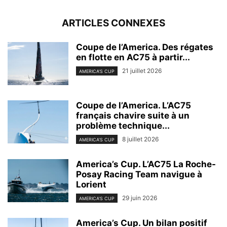
ARTICLES CONNEXES
Coupe de l’America. Des régates
en flotte en AC75 à partir...
21 juillet 2026
AMERICA'S CUP
Coupe de l’America. L’AC75
français chavire suite à un
problème technique...
8 juillet 2026
AMERICA'S CUP
America’s Cup. L’AC75 La Roche-
Posay Racing Team navigue à
Lorient
29 juin 2026
AMERICA'S CUP
America’s Cup. Un bilan positif