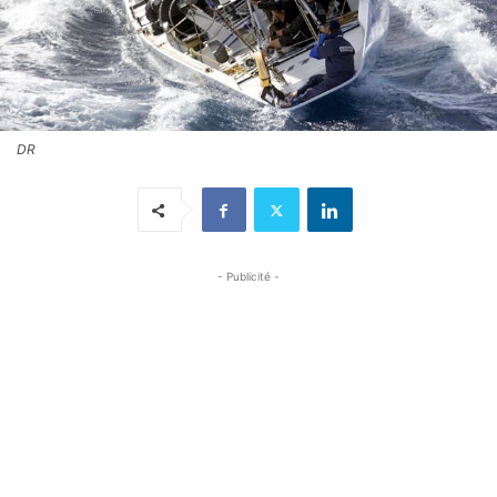
DR
- Publicité -